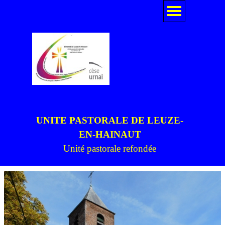
Aller au contenu
Sauter le menu
UNITE PASTORALE DE LEUZE-
EN-HAINAUT
Unité pastorale refondée