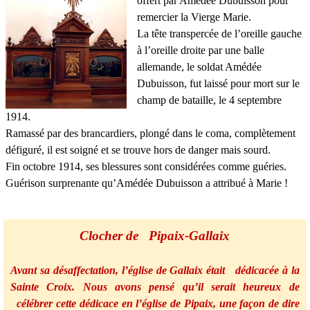
offert par Amédée Dubuisson pour
remercier la Vierge Marie.
La tête transpercée de l’oreille gauche
à l’oreille droite par une balle
allemande, le soldat Amédée
Dubuisson, fut laissé pour mort sur le
champ de bataille, le 4 septembre
1914.
Ramassé par des brancardiers, plongé dans le coma, complètement
défiguré, il est soigné et se trouve hors de danger mais sourd.
Fin octobre 1914, ses blessures sont considérées comme guéries.
Guérison surprenante qu’Amédée Dubuisson a attribué à Marie !
Clocher de Pipaix-Gallaix
Avant sa désaffectation, l’église de Gallaix était dédicacée à la
Sainte Croix. Nous avons pensé qu’il serait heureux de
célébrer cette dédicace en l’église de Pipaix, une façon de dire