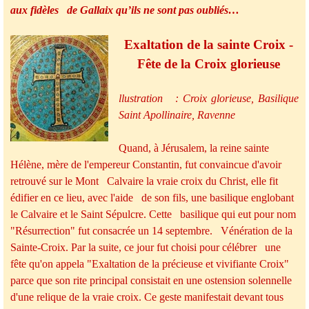
aux fidèles de Gallaix qu’ils ne sont pas oubliés…
Exaltation de la sainte Croix -
Fête de la Croix glorieuse
llustration : Croix glorieuse, Basilique
Saint Apollinaire, Ravenne
Quand, à Jérusalem, la reine sainte
Hélène, mère
de
l'empereur
Constantin, fut convaincue d'avoir
retrouvé sur le Mont Calvaire la vraie croix du Christ, elle fit
édifier en ce lieu, avec l'aide de son fils, une
basilique englobant
le Calvaire et le Saint Sépulcre. Cette basilique qui eut pour nom
"Résurrection" fut consacrée un 14 septembre. Vénération de la
Sainte-Croix. Par la suite, ce jour fut choisi pour célébrer une
fête qu'on appela "Exaltation de la précieuse et vivifiante
Croix"
parce que son rite principal consistait en une ostension solennelle
d'une relique de la vraie croix. Ce geste manifestait devant tous