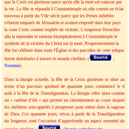
que la Croix est glorieuse parce qu'en elle la mort est vaincue par
la vie. La fête se répandit à Constantinople où elle connut un éclat
nouveau à partir du VIIe siècle parce que les Perses infidèles
s'étaient emparés de Jérusalem et avaient emporté dans leur pays
la vraie Croix comme trophée de victoire. L'empereur Heraclius
alla la reprendre et ramena triomphalement à Constantinople le
symbole de la victoire du Christ sur la mort. Progressivement la
fête fut célébrée dans toute l'Église et des parcelles de cette relique
furent distribuées à travers le monde chrétien. (
:
Nominis
)
Dans la liturgie actuelle, la fête de la Croix glorieuse se situe au
terme d’un parcours spirituel de quarante jours commencé le 6
août à la fête de la Transfiguration. La liturgie offre ainsi comme
un « carême d’été » qui permet un cheminement au cours duquel
les chrétiens sont appelés à progresser pour entrer dans la sagesse
de Dieu. Ces quarante jours, vécus à partir de la Transfiguration
du Seigneur, sont l’occasion d’approfondir un aspect essentiel du