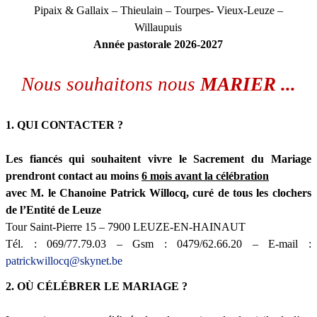
Pipaix & Gallaix – Thieulain – Tourpes- Vieux-Leuze –
Willaupuis
Année pastorale 2026-2027
Nous souhaitons nous
MARIER ...
1. QUI CONTACTER ?
Les fiancés qui souhaitent vivre le Sacrement du Mariage
prendront contact au moins
6 mois avant la célébration
avec M. le Chanoine Patrick Willocq, curé de tous les clochers
de l’Entité de Leuze
Tour Saint-Pierre 15 – 7900 LEUZE-EN-HAINAUT
Tél. : 069/77.79.03 – Gsm : 0479/62.66.20 – E-mail :
patrickwillocq@skynet.be
2. OÙ CÉLÉBRER LE MARIAGE ?