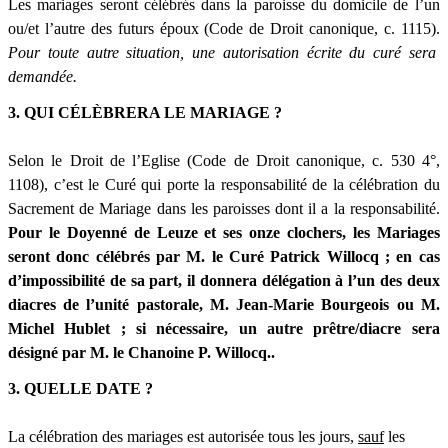
Les mariages seront célébrés dans la paroisse du domicile de l’un
ou/et l’autre des futurs époux (Code de Droit canonique, c. 1115).
Pour toute autre situation, une autorisation écrite du curé sera
demandée.
3. QUI CÉLÈBRERA LE MARIAGE ?
Selon le Droit de l’Eglise (Code de Droit canonique, c. 530 4°,
1108), c’est le Curé qui porte la responsabilité de la célébration du
Sacrement de Mariage dans les paroisses dont il a la responsabilité.
Pour le Doyenné de Leuze et ses onze clochers,
les Mariages
seront donc célébrés par M. le Curé Patrick Willocq ; en cas
d’impossibilité de sa part, il donnera délégation
à l’un des deux
diacres de l’unité pastorale, M. Jean-Marie Bourgeois ou M.
Michel
Hublet ; si nécessaire, un autre prêtre/diacre sera
désigné par M. le Chanoine P. Willocq.
.
3. QUELLE DATE ?
La célébration des mariages est autorisée tous les jours,
sauf
les