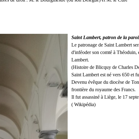
Saint Lambert, patron de la paroi
Le patronage de Saint Lambert sera
d'inféoder son comté à Théoduin, é
Lambert.
(Histoire de Blicquy de Charles D
Saint Lambert est né vers 650 et f
Devenu évêque du diocèse de Tongre
frontière du royaume des Francs.
Il fut assassiné à Liège, le 17 se
( Wikipédia)