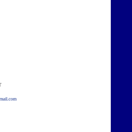
T
mail.com