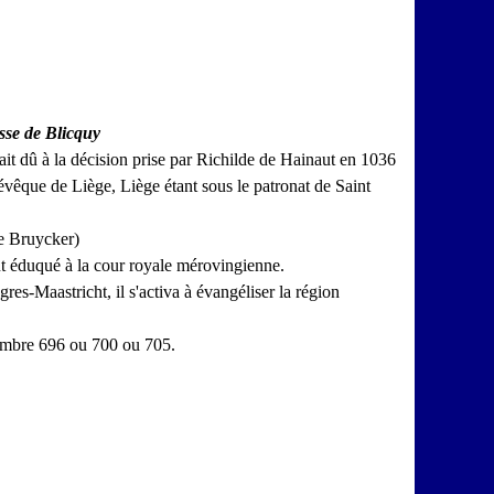
sse de Blicquy
it dû à la décision prise par Richilde de Hainaut en 1036
vêque de Liège, Liège étant sous le patronat de Saint
e Bruycker)
ut éduqué à la cour royale mérovingienne.
s-Maastricht, il s'activa à évangéliser la région
ptembre 696 ou 700 ou 705.